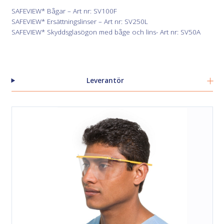
SAFEVIEW* Bågar – Art nr: SV100F
SAFEVIEW* Ersättningslinser – Art nr: SV250L
SAFEVIEW* Skyddsglasögon med båge och lins- Art nr: SV50A
Leverantör