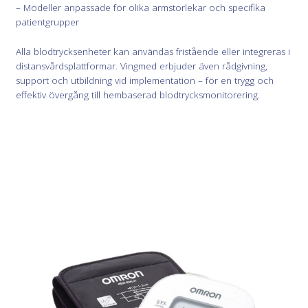
– Modeller anpassade för olika armstorlekar och specifika
patientgrupper
Alla blodtrycksenheter kan användas fristående eller integreras i
distansvårdsplattformar. Vingmed erbjuder även rådgivning,
support och utbildning vid implementation – för en trygg och
effektiv övergång till hembaserad blodtrycksmonitorering.