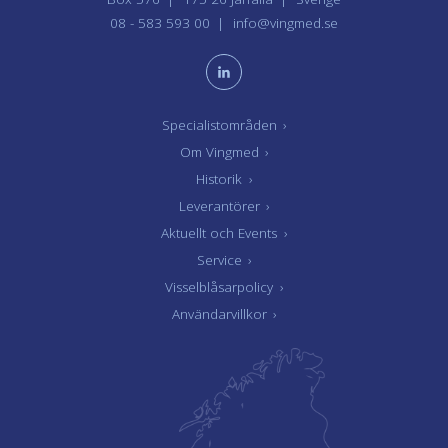
08 - 583 593 00
info@vingmed.se
Specialistområden
›
Om Vingmed
›
Historik
›
Leverantörer
›
Aktuellt och Events
›
Service
›
Visselblåsarpolicy
›
Användarvillkor
›