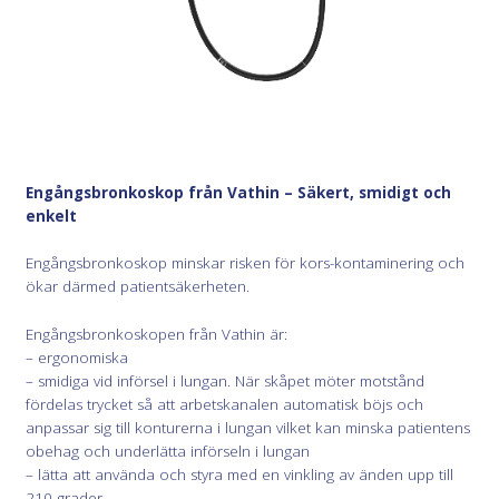
Engångsbronkoskop från Vathin – Säkert, smidigt och
enkelt
Engångsbronkoskop minskar risken för kors-kontaminering och
ökar därmed patientsäkerheten.
Engångsbronkoskopen från Vathin är:
– ergonomiska
– smidiga vid införsel i lungan. När skåpet möter motstånd
fördelas trycket så att arbetskanalen automatisk böjs och
anpassar sig till konturerna i lungan vilket kan minska patientens
obehag och underlätta införseln i lungan
– lätta att använda och styra med en vinkling av änden upp till
210 grader