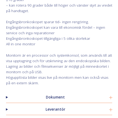
– kan rotera 90 grader både till höger och vänster styrt av vredet
på handtaget.
Engångsbronkoskopet sparar tid– ingen rengöring.
Engångsbronkoskopet kan vara till ekonomisk fördel – ingen
service och inga reparationer
Engångsbronkoskopet tillgängliga i 5 olika storlekar
All in one monitor
Monitorn är en processor och systemkonsol, som används till att
visa upptagning och för utskrivning av den endoskopiska bilden.
Lagring av bilder och filmsekvenser är möjligt på minneskortet i
monitorn och på USB.
Högupplösta bilder visas live på monitorn men kan också visas
på en extern skärm.
Dokument
Leverantör