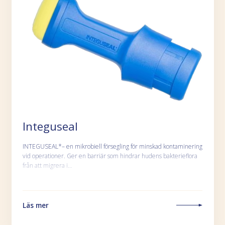
Integuseal
INTEGUSEAL*– en mikrobiell försegling för minskad kontaminering
vid operationer. Ger en barriär som hindrar hudens bakterieflora
från att migrera i…
Läs mer