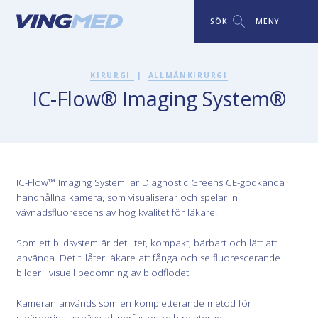
SÖK
MENY
KIRURGI
|
ALLMÄNKIRURGI
IC-Flow® Imaging System®
IC-Flow™ Imaging System, är Diagnostic Greens CE-godkända
handhållna kamera, som visualiserar och spelar in
vävnadsfluorescens av hög kvalitet för läkare.
Som ett bildsystem är det litet, kompakt, bärbart och lätt att
använda. Det tillåter läkare att fånga och se fluorescerande
bilder i visuell bedömning av blodflödet.
Kameran används som en kompletterande metod för
utvärdering av vävnadsperfusion och relaterad