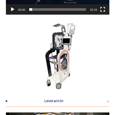
00:00
02:24
Leverantör