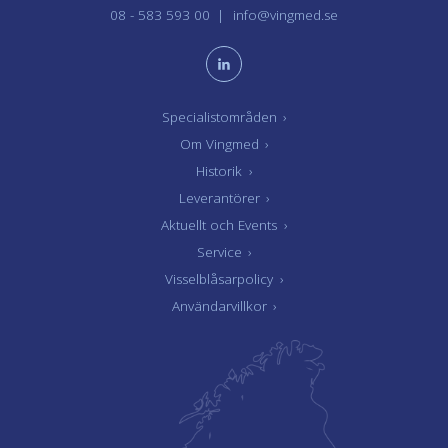
08 - 583 593 00
info@vingmed.se
Specialistområden
›
Om Vingmed
›
Historik
›
Leverantörer
›
Aktuellt och Events
›
Service
›
Visselblåsarpolicy
›
Användarvillkor
›