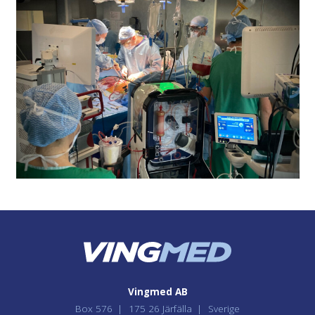
Vingmed AB
Box 576
175 26 Järfälla
Sverige