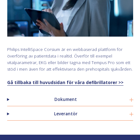
Philips IntelliSpace Corsium är en webbaserad plattform för
överföring av patientdata i realtid. Överför till exempel
vitalparametrar, EKG eller bilder tagna med Tempus Pro som ett
stöd i men även för att effektivisera den prehospitals sjukvården.
Gå tillbaka till huvudsidan för våra defibrillatorer >>
Dokument
Leverantör