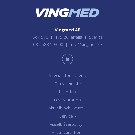
Vingmed AB
Box 576
175 26 Järfälla
Sverige
08 - 583 593 00
info@vingmed.se
Specialistområden
›
Om Vingmed
›
Historik
›
Leverantörer
›
Aktuellt och Events
›
Service
›
Visselblåsarpolicy
›
Användarvillkor
›