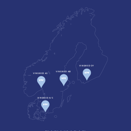
VINGMED OY
VINGMED AB
VINGMED AS
VINGMED A/S