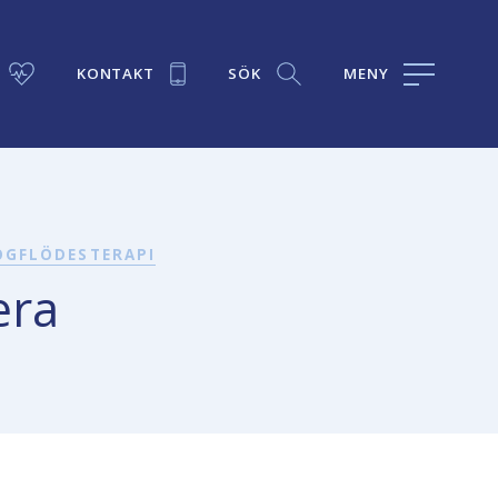
KONTAKT
SÖK
MENY
ÖGFLÖDESTERAPI
era