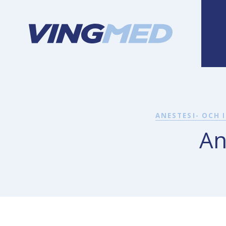
ANESTESI- OCH
An