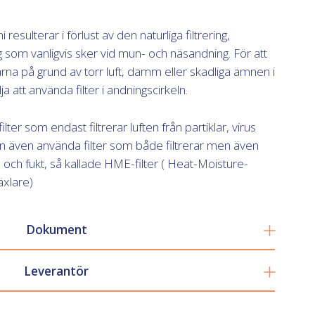
resulterar i förlust av den naturliga filtrering,
som vanligvis sker vid mun- och näsandning. För att
ägarna på grund av torr luft, damm eller skadliga ämnen i
a att använda filter i andningscirkeln.
lter som endast filtrerar luften från partiklar, virus
 även använda filter som både filtrerar men även
och fukt, så kallade HME-filter ( Heat-Moisture-
xlare)
Dokument
Leverantör