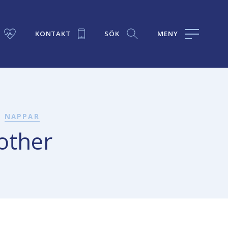
KONTAKT
SÖK
MENY
NAPPAR
oother