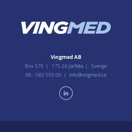
Vingmed AB
Box 576
175 26 Järfälla
Sverige
08 - 583 593 00
info@vingmed.se