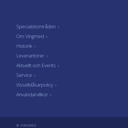
Specialistområden
›
Om Vingmed
›
Historik
›
Leverantörer
›
Aktuellt och Events
›
Service
›
Visselblåsarpolicy
›
Användarvillkor
›
© VINGMED