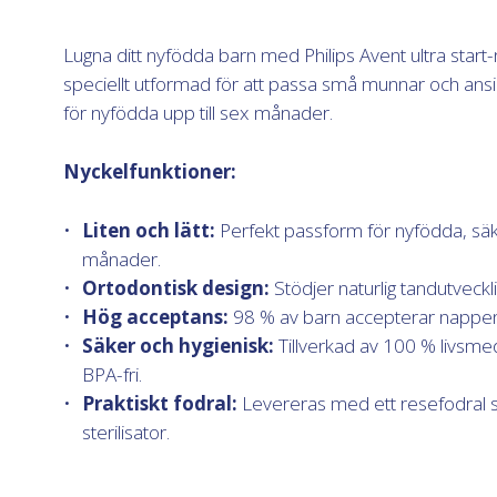
Lugna ditt nyfödda barn med Philips Avent ultra star
speciellt utformad för att passa små munnar och ansikt
för nyfödda upp till sex månader.
Nyckelfunktioner:
Liten och lätt:
Perfekt passform för nyfödda, säke
månader.
Ortodontisk design:
Stödjer naturlig tandutveckli
Hög acceptans:
98 % av barn accepterar nappen
Säker och hygienisk:
Tillverkad av 100 % livsmed
BPA-fri.
Praktiskt fodral:
Levereras med ett resefodral
sterilisator.